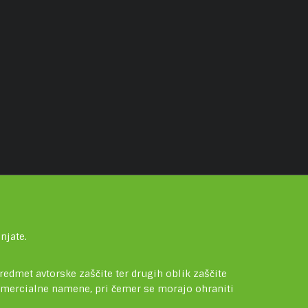
njate.
redmet avtorske zaščite ter drugih oblik zaščite
komercialne namene, pri čemer se morajo ohraniti