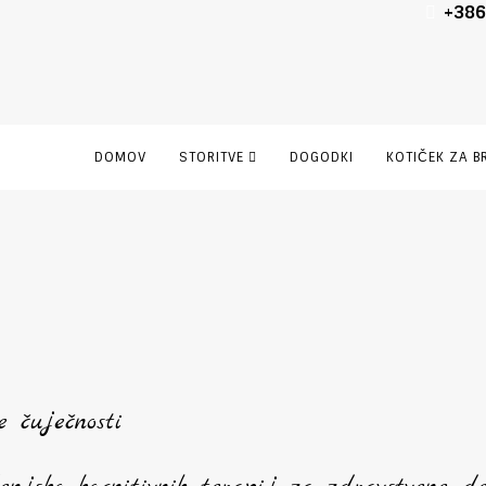
+386
DOMOV
STORITVE
DOGODKI
KOTIČEK ZA B
 čuječnosti