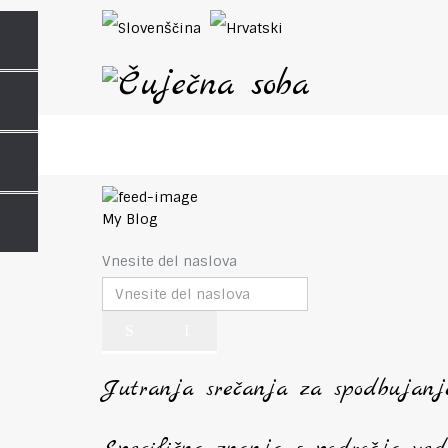
My Blog
Vnesite del naslova
Jutranja srečanja za spodbujanje