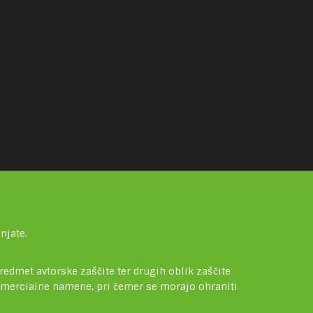
njate.
redmet avtorske zaščite ter drugih oblik zaščite
komercialne namene, pri čemer se morajo ohraniti