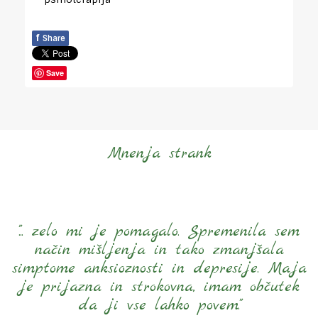
f
Share
Save
Mnenja strank
"... zelo mi je pomagalo. Spremenila sem
način mišljenja in tako zmanjšala
simptome anksioznosti in depresije. Maja
je prijazna in strokovna, imam občutek
da ji vse lahko povem."