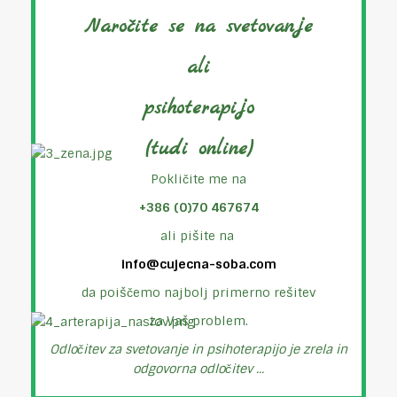
Naročite se na svetovanje
ali
psihoterapijo
(tudi online)
Pokličite me na
+386 (0)70 467674
ali pišite na
info@cujecna-soba.com
da poiščemo najbolj primerno rešitev
za Vaš problem.
Odločitev za svetovanje in psihoterapijo je zrela in
odgovorna odločitev ...