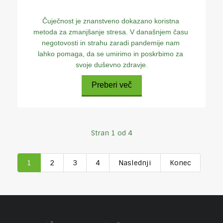
Čuječnost je znanstveno dokazano koristna 
metoda za zmanjšanje stresa. V današnjem času 
negotovosti in strahu zaradi pandemije nam 
lahko pomaga, da se umirimo in poskrbimo za 
svoje duševno zdravje.
Preberi več
Stran 1 od 4
1
2
3
4
Naslednji
Konec