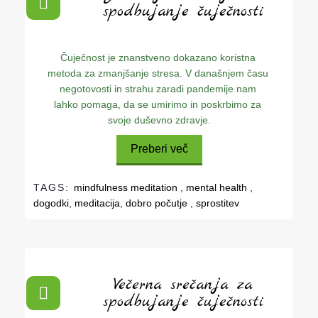
spodbujanje čuječnosti
Čuječnost je znanstveno dokazano koristna 
metoda za zmanjšanje stresa. V današnjem času 
negotovosti in strahu zaradi pandemije nam 
lahko pomaga, da se umirimo in poskrbimo za 
svoje duševno zdravje.
Preberi več
TAGS:
mindfulness meditation
,
mental health
,
dogodki
,
meditacija
,
dobro počutje
,
sprostitev
Večerna srečanja za
spodbujanje čuječnosti