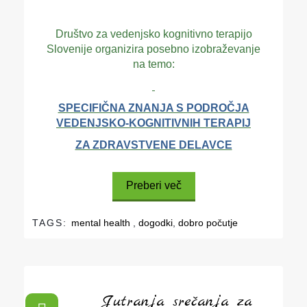
Društvo za vedenjsko kognitivno terapijo
Slovenije organizira
posebno izobraževanje
na temo
:
SPECIFIČNA ZNANJA S PODROČJA
VEDENJSKO-KOGNITIVNIH TERAPIJ
ZA ZDRAVSTVENE DELAVCE
Preberi več
TAGS:
mental health
,
dogodki
,
dobro počutje
Jutranja srečanja za