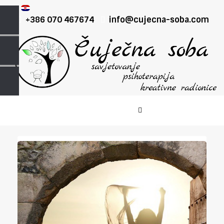
+386 070 467674
info@cujecna-soba.com