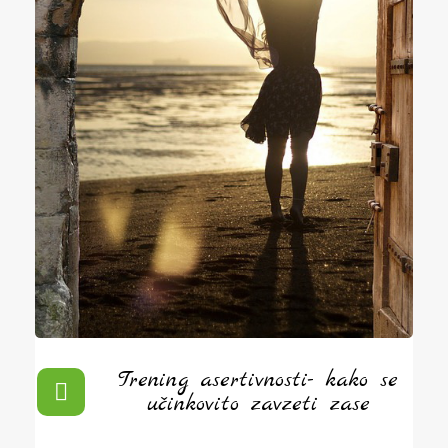
Trening asertivnosti- kako se
učinkovito zavzeti zase