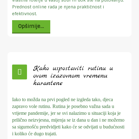
Prednost online rada je njena praktičnost i
efektivnost.
Opširnije...
Kako uspostaviti rutinu u
ovom izazovnom vremenu
karantene
Iako to možda na prvi pogled ne izgleda tako, djeca
zapravo vole rutinu. Rutina je posebno važna sada u
vrijeme pandemije, jer se svi nalazimo u situaciji koja je
prilično neizvjesna, mijenja se iz dana u dan i ne možemo
sa sigurnošću predvidjeti kako će se odvijati u budućnosti
i koliko će dugo trajati.