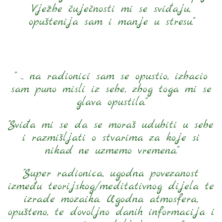
Vježbe čuječnosti mi se sviđaju,
opuštenija sam i manje u stresu."
" ... na radionici sam se opustio, izbacio
sam puno misli iz sebe, zbog toga mi se
glava opustila."
"Sviđa mi se da se moraš udubiti u sebe
i razmišljati o stvarima za koje si
nikad ne uzmemo vremena."
"Super radionica, ugodna povezanost
između teorijskog/meditativnog dijela te
izrade mozaika. Ugodna atmosfera,
opušteno, te dovoljno danih informacija i