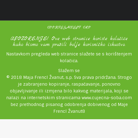
COOKIESACCEPT CRO
UPOZORENJE! Ove web stranice koriste kolačiće
kako bismo vam pružili bolje korisničko iskustvo.
Nastavkom pregleda web stranice slažete se s korištenjem
kolačića.
Slažem se
© 2018 Maja Frencl Žvanut, s.p. Sva prava pridržana. Strogo
je zabranjeno kopiranje, raspačavanje, ponovno
objavljivanje ili izmjena bilo kakvog materijala, koji se
nalazi na internetskim stranicama www.cujecna-soba.com
bez prethodnog pisanog odobrenja dobivenog od Maje
Frencl Žvanut8