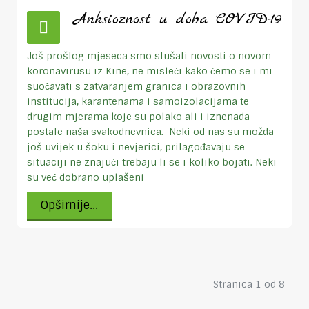
Anksioznost u doba COVID-19
Još prošlog mjeseca smo slušali novosti o novom
koronavirusu iz Kine, ne misleći kako ćemo se i mi
suočavati s zatvaranjem granica i obrazovnih
institucija, karantenama i samoizolacijama te
drugim mjerama koje su polako ali i iznenada
postale naša svakodnevnica.
Neki od nas su možda
još uvijek u šoku i nevjerici, prilagođavaju se
situaciji ne znajući trebaju li se i koliko bojati. Neki
su već dobrano uplašeni
Opširnije...
Stranica 1 od 8