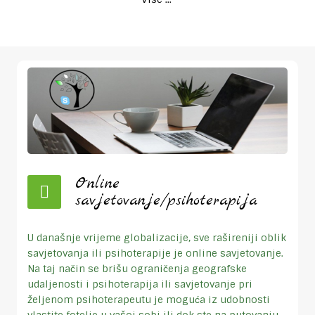
Online
savjetovanje/psihoterapija
U današnje vrijeme globalizacije, sve rašireniji oblik
savjetovanja ili psihoterapije je online savjetovanje.
Na taj način se brišu ograničenja geografske
udaljenosti i psihoterapija ili savjetovanje pri
željenom psihoterapeutu je moguća iz udobnosti
vlastite fotelje u vašoj sobi ili dok ste na putovanju.