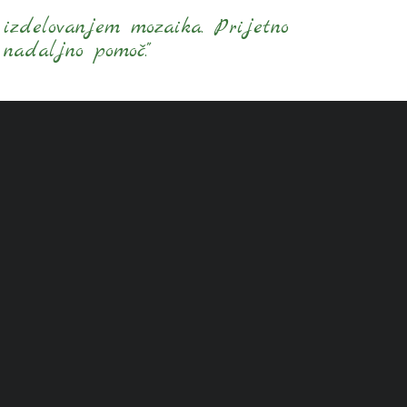
 izdelovanjem mozaika. Prijetno
 nadaljno pomoč."