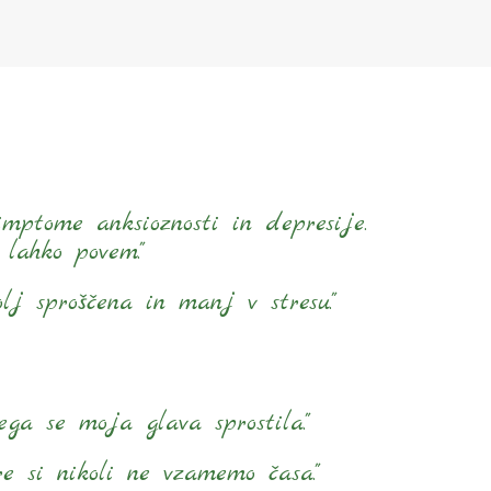
mptome anksioznosti in depresije.
lahko povem."
j sproščena in manj v stresu."
ega se moja glava sprostila."
e si nikoli ne vzamemo časa."