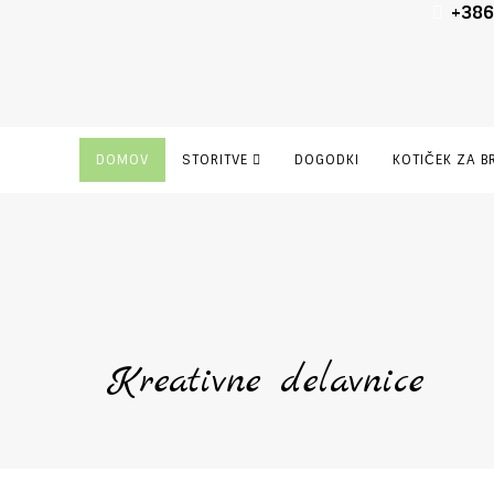
+386
DOMOV
STORITVE
DOGODKI
KOTIČEK ZA B
Kreativne delavnice